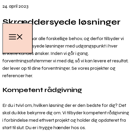
24. april 2023
Skræddersyede løsninger
Vores kunder har alle forskellige behov, og derfor tilbyder vi
altid skræddersyede løsninger med udgangspunkt i hver
enkelte kundes ønsker. Inden vi går i gang,
forventningsafstemmer vi med dig, så vi kan levere et resultat,
der lever op til dine forventninger. Se vores projekter og
referencer her.
Kompetent rådgivning
Er du i tvivl om, hvilken løsning der er den bedste for dig? Det
skal du ikke bekymre dig om. Vi tilbyder kompetent rådgivning
i forbindelse med ethvert projekt og holder dig opdateret fra
start til slut. Du er i trygge hænder hos os.