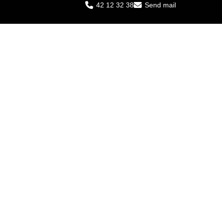
42 12 32 38
Send mail