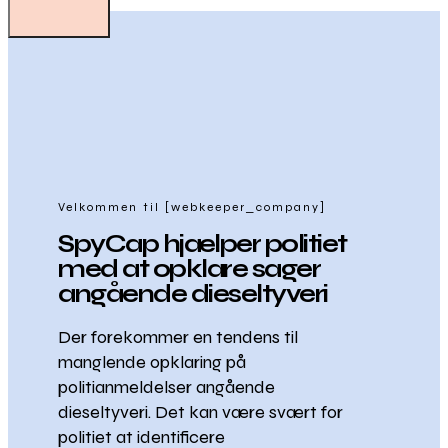
Velkommen til [webkeeper_company]
SpyCap hjælper politiet
med at opklare sager
angående dieseltyveri
Der forekommer en tendens til
manglende opklaring på
politianmeldelser angående
dieseltyveri. Det kan være svært for
politiet at identificere